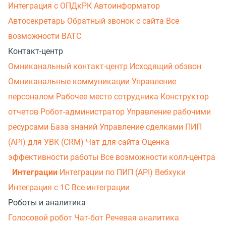
Интеграция с ОПДкРК
Автоинформатор
Автосекретарь
Обратный звонок с сайта
Все
возможности ВАТС
Контакт-центр
Омниканальный контакт-центр
Исходящий обзвон
Омниканальные коммуникации
Управление
персоналом
Рабочее место сотрудника
Конструктор
отчетов
Робот-администратор
Управление рабочими
ресурсами
База знаний
Управление сделками
ПИП
(API) для УВК (CRM)
Чат для сайта
Оценка
эффективности работы
Все возможности колл-центра
Интеграции
Интеграции по ПИП (API)
Вебхуки
Интеграция с 1С
Все интеграции
Роботы и аналитика
Голосовой робот
Чат-бот
Речевая аналитика