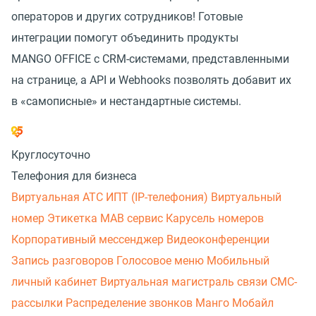
операторов и других сотрудников! Готовые
интеграции помогут объединить продукты
MANGO OFFICE с CRM-системами, представленными
на странице, а API и Webhooks позволять добавит их
в «самописные» и нестандартные системы.
Круглосуточно
Телефония для бизнеса
Виртуальная АТС
ИПТ (IP-телефония)
Виртуальный
номер
Этикетка
МАВ сервис
Карусель номеров
Корпоративный мессенджер
Видеоконференции
Запись разговоров
Голосовое меню
Мобильный
личный кабинет
Виртуальная магистраль связи
СМС-
рассылки
Распределение звонков
Манго Мобайл