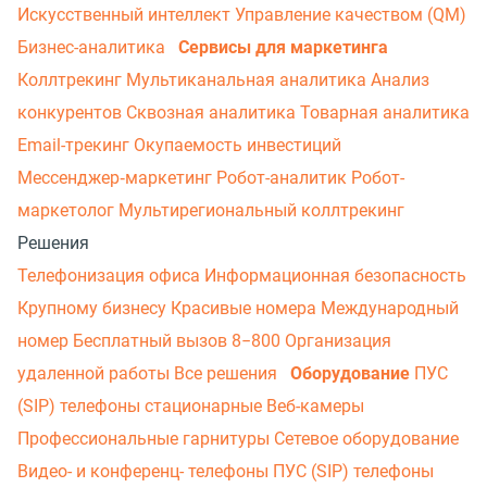
Искусственный интеллект
Управление качеством (QM)
Бизнес-аналитика
Сервисы для маркетинга
Коллтрекинг
Мультиканальная аналитика
Анализ
конкурентов
Сквозная аналитика
Товарная аналитика
Email-трекинг
Окупаемость инвестиций
Мессенджер‑маркетинг
Робот-аналитик
Робот-
маркетолог
Мультирегиональный коллтрекинг
Решения
Телефонизация офиса
Информационная безопасность
Крупному бизнесу
Красивые номера
Международный
номер
Бесплатный вызов 8−800
Организация
удаленной работы
Все решения
Оборудование
ПУС
(SIP) телефоны стационарные
Веб-камеры
Профессиональные гарнитуры
Сетевое оборудование
Видео- и конференц- телефоны
ПУС (SIP) телефоны