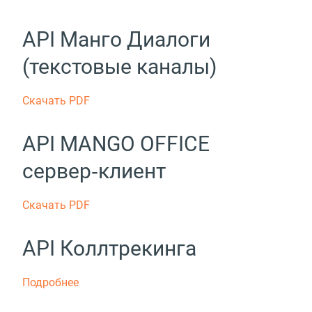
API Манго Диалоги
(текстовые каналы)
Скачать PDF
API MANGO OFFICE
сервер‑клиент
Скачать PDF
API Коллтрекинга
Подробнее